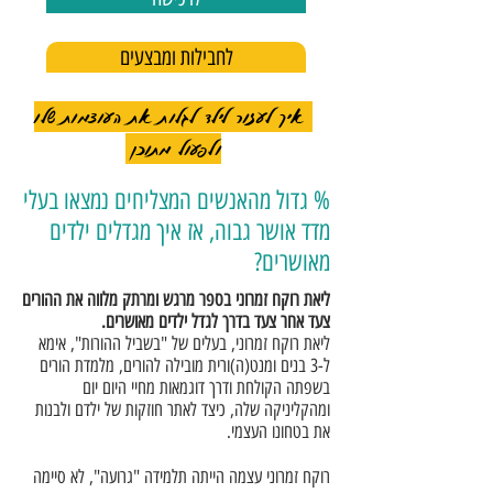
לחבילות ומבצעים
איך לעזור לילד לגלות את העוצמות שלו
ולפעול מתוכן
% גדול מהאנשים המצליחים נמצאו בעלי
מדד אושר גבוה, אז איך מגדלים ילדים
מאושרים?
ליאת רוקח זמרוני בספר מרגש ומרתק מלווה את ההורים
צעד אחר צעד בדרך לגדל ילדים מאושרים.
ליאת רוקח זמרוני, בעלים של "בשביל ההורות", אימא
ל-3 בנים ומנט(ה)ורית מובילה להורים, מלמדת הורים
בשפתה הקולחת ודרך דוגמאות מחיי היום יום
ומהקליניקה שלה, כיצד לאתר חוזקות של ילדם ולבנות
את בטחונו העצמי.
רוקח זמרוני עצמה הייתה תלמידה "גרועה", לא סיימה