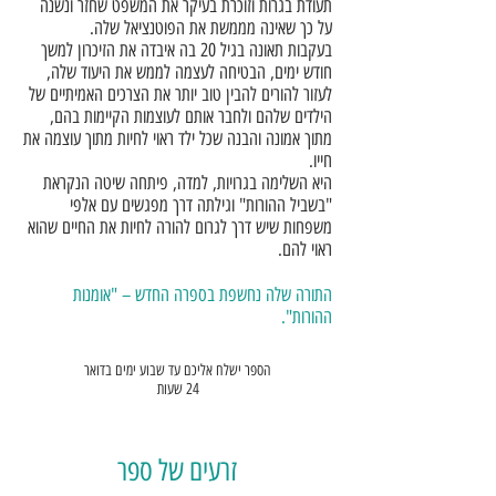
תעודת בגרות וזוכרת בעיקר את המשפט שחזר ונשנה
על כך שאינה מממשת את הפוטנציאל שלה.
בעקבות תאונה בגיל 20 בה איבדה את הזיכרון למשך
חודש ימים, הבטיחה לעצמה לממש את היעוד שלה,
לעזור להורים להבין טוב יותר את הצרכים האמיתיים של
הילדים שלהם ולחבר אותם לעוצמות הקיימות בהם,
מתוך אמונה והבנה שכל ילד ראוי לחיות מתוך עוצמה את
חייו.
היא השלימה בגרויות, למדה, פיתחה שיטה הנקראת
"בשביל ההורות" וגילתה דרך מפגשים עם אלפי
משפחות שיש דרך לגרום להורה לחיות את החיים שהוא
ראוי להם.
התורה שלה נחשפת בספרה החדש – "אומנות
ההורות".
הספר ישלח אליכם עד שבוע ימים בדואר
24 שעות
זרעים של ספר