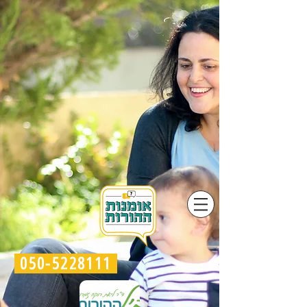
050-5228111