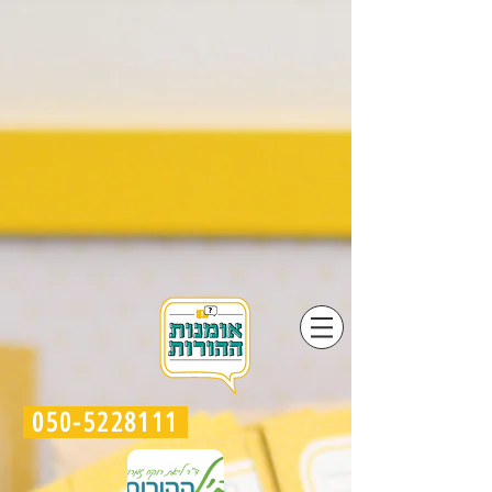
050-5228111