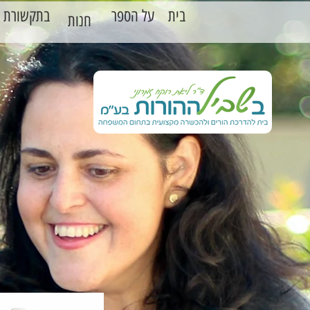
בית
על הספר
בתקשורת
חנות