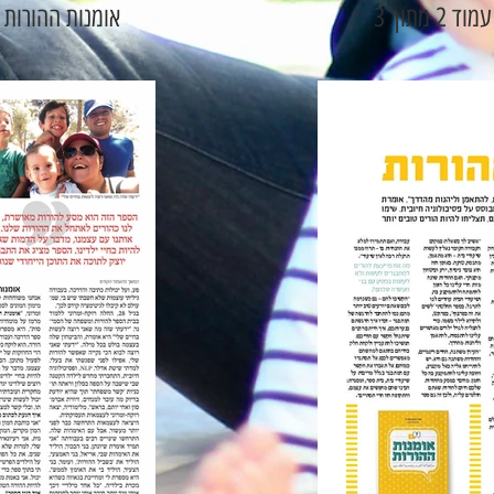
 מתוך 3
אומנות ההורות - עמוד