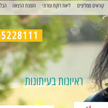
קוראים ממליצים
ליאת רוקח זמרוני
הזמנת הרצאה
הבלו
050-5228111
ראיונות בעיתונות