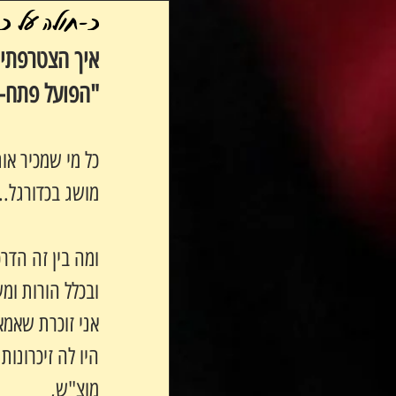
כ-חולה על כד
איך הצטרפתי 
"הפועל פתח-
כל מי שמכיר אות
מושג בכדורגל..
ומה בין זה הדרכ
ובכלל הורות ו
אני זוכרת שאמא
היו לה זיכרונו
מוצ"ש,