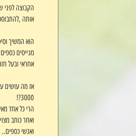
הקבוצה לפני שנ
אותה ,להתבוסס 
הוא המשיך וסיפ
מגייסים כספים 
אחראי ובעל חזו
3000?!  
הרי כל אחד מאי
ואחר כותב מצוין
ואנשי כספים..