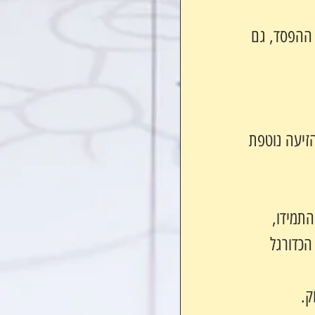
 ההפסד, גם 
הזיעה נוטפת 
התמידו,
הכדורגל 
ק.