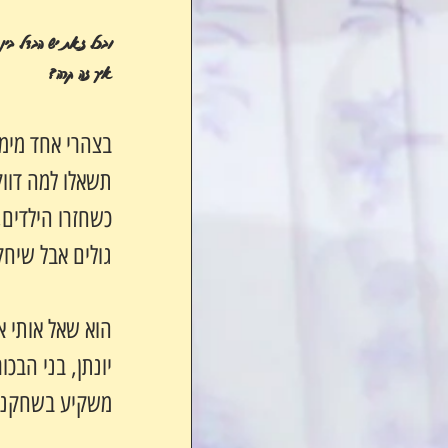
ובכל זאת יש הבדל בין
איך זה קרה?
בצהרי אחד מימ
תשאלו למה דוו
כשחזרו הילדים,
גולים אבל שיחק
הוא שאל אותי 
יונתן, בני הבכ
משקיע בשחקנים,