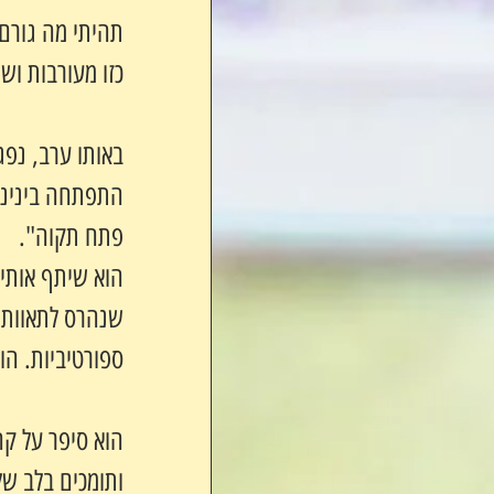
תהיתי מה גורם 
כזו מעורבות וש
באותו ערב, נפג
התפתחה בינינו 
פתח תקוה".         
שנהרס לתאוותם 
ספורטיביות. הוא
הוא סיפר על קה
ותומכים בלב של