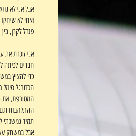
אבל אני לא נחש
ואחי לא שיחקו ו
פנדל לקרן, בין 
אני זוכרת את ע
חברים לכיתה ל
כדי להציץ במשח
הכדורגל סימל ב
המטורפת, את ה
ההתלהבות וגם א
תמיד נמשכתי ל
אבל במשחק עצמו