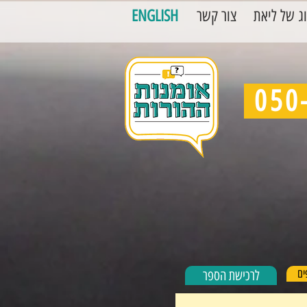
ג של ליאת
צור קשר
ENGLISH
ים
לרכישת הספר