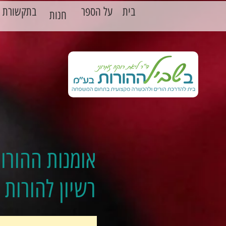
בית
על הספר
בתקשורת
חנות
אומנות ההורות
רשיון להורות