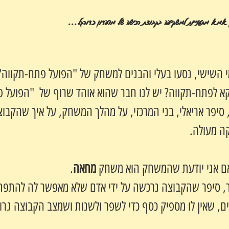
 אמא מתעניינת למשקיעה בקבוצת רכישה של מועדון כדורגל...
י השישי, נסעו בעלי והבנים למשחק של "הפועל פתח-תקווה"
קא לפתח-תקווה? יש לנו חבר שהוא אוהד שרוף של  "הפועל 
 סיפר אריאלי, בני המרכזי, על מהלך המשחק, על איך שהקבו
ה מעולה.
אם אני יודעת שהמשחק הוא משחק 
מחאה
.
ור, סיפר שהקבוצה נרכשה על ידי אדם שלא מאפשר לה להתפתח 
 שאין לו מספיק כסף כדי לשפר ולשנות ושמצב הקבוצה גרוע