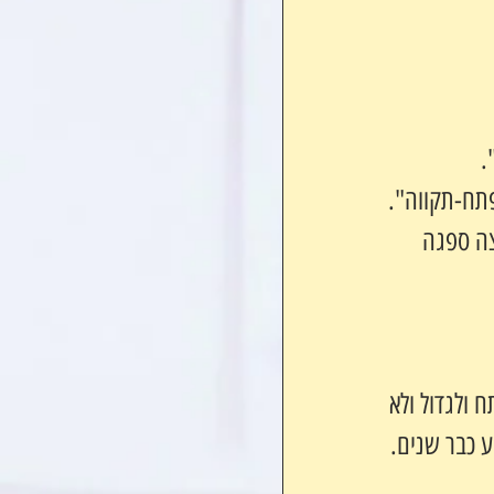
.
פתח-תקווה".
צה ספגה 
ולגדול ולא 
 כבר שנים.