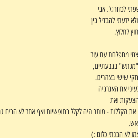
פתי לכדורגל. אבי 
לא ידעתי להבדיל בין 
חוץ לחלוץ.
צמי מתפלחת עם עוד 
"מכתש" בגבעתיים, 
קי שישי בצהרים. 
עיני את האנרגיה 
צעקות ואת 
ת הקללות - מותר היה לקלל בחופשיות ואף אחד לא הרים גב
אש,
 לא הבנתי כלום :)