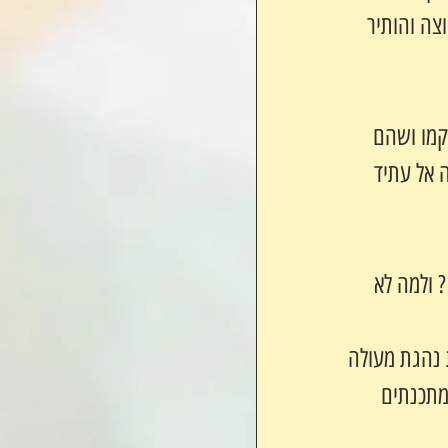
צה והותיר 
קמו ושהם 
 אל עתיד 
אז מה עושים עם 730 אנשים להם מכנה משותף אחד? ומה עושים עם 1000? ולמה לא 
 נהגת מעולה 
 מתכנתים 