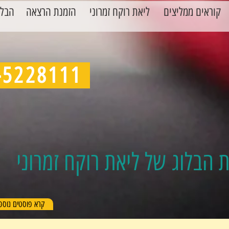
קוראים ממליצים
ליאת רוקח זמרוני
הזמנת הרצאה
הבלו
050-5228111
 הבלוג של ליאת רוקח זמרוני
קרא פוסטים נוספ